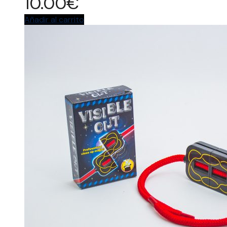
10.00
€
Añadir al carrito