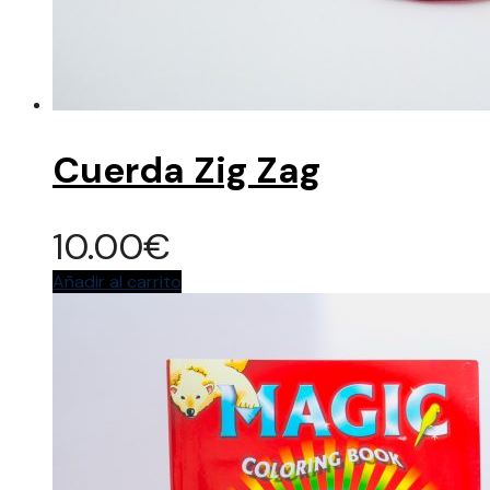
Cuerda Zig Zag
10.00
€
Añadir al carrito