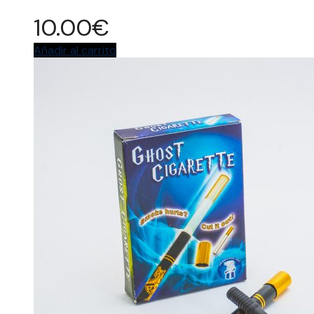
10.00
€
Añadir al carrito