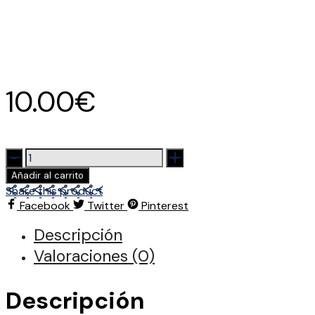
10.00
€
Pen
twister
Añadir al carrito
cantidad
Share this product
Facebook
Twitter
Pinterest
Descripción
Valoraciones (0)
Descripción