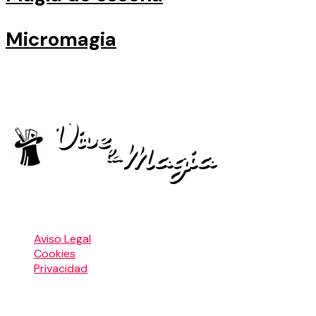
Micromagia
La tienda de articulos oficial del Festival Vive La
Magia
Menú Legal
Aviso Legal
Cookies
Privacidad
LA MAGIA DE HOY S.L.