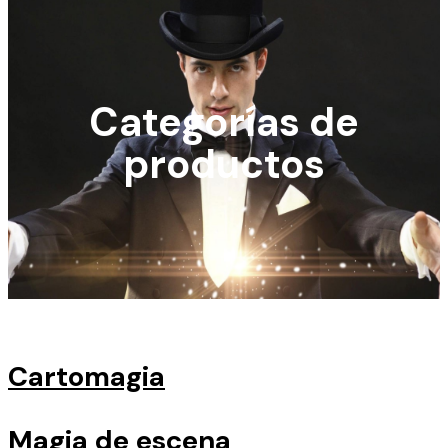
Categorías de
productos
Cartomagia
Magia de escena