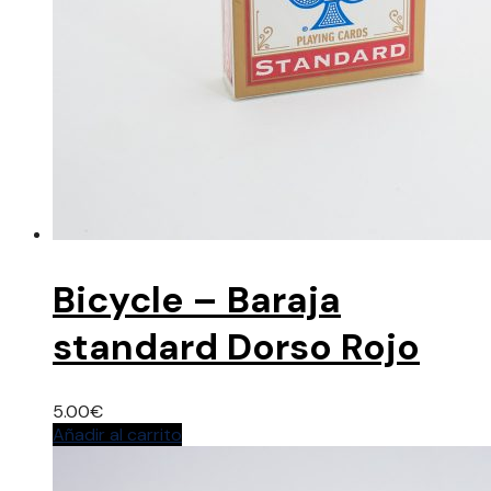
Bicycle – Baraja
standard Dorso Rojo
5.00
€
Añadir al carrito