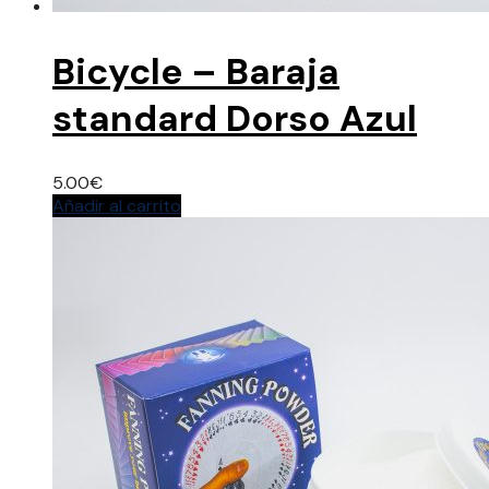
Bicycle – Baraja
standard Dorso Azul
5.00
€
Añadir al carrito