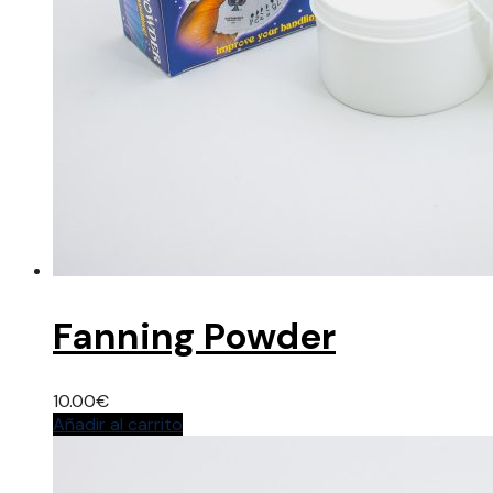
Fanning Powder
10.00
€
Añadir al carrito