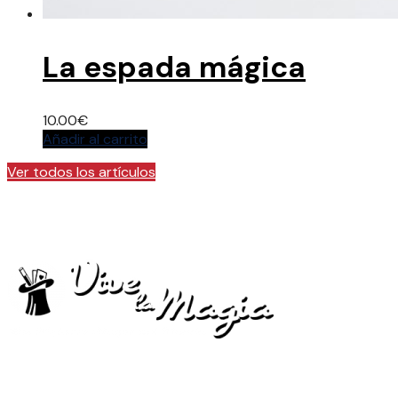
La espada mágica
10.00
€
Añadir al carrito
Ver todos los artículos
La tienda de articulos oficial del Festival Vive La
Magia
Menú Legal