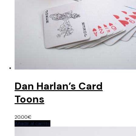
Dan Harlan’s Card
Toons
20.00
€
Añadir al carrito