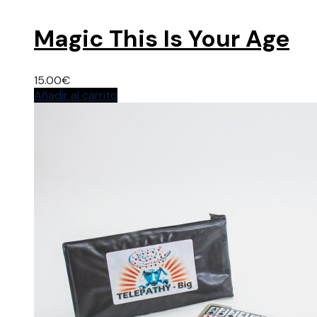
Magic This Is Your Age
15.00
€
Añadir al carrito