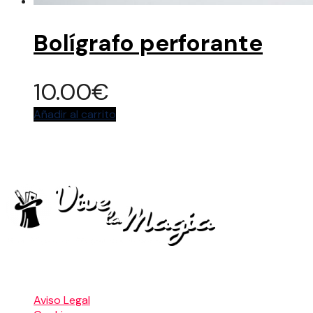
Bolígrafo perforante
10.00
€
Añadir al carrito
La tienda de articulos oficial del Festival Vive La
Magia
Menú Legal
Aviso Legal