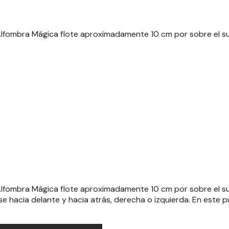
a Alfombra Mágica flote aproximadamente 10 cm por sobre el s
a Alfombra Mágica flote aproximadamente 10 cm por sobre el s
e hacia delante y hacia atrás, derecha o izquierda. En este 