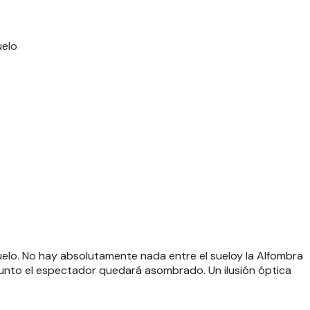
uelo
uelo. No hay absolutamente nada entre el sueloy la Alfombra
punto el espectador quedará asombrado. Un ilusión óptica