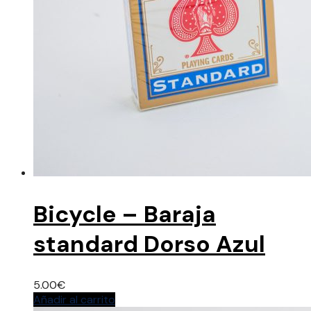
Bicycle – Baraja
standard Dorso Azul
5.00
€
Añadir al carrito