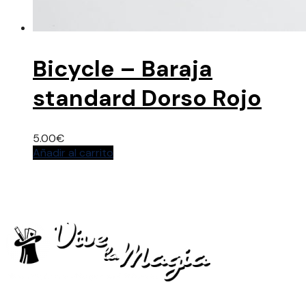
Bicycle – Baraja
standard Dorso Rojo
5.00
€
Añadir al carrito
La tienda de articulos oficial del Festival Vive La
Magia